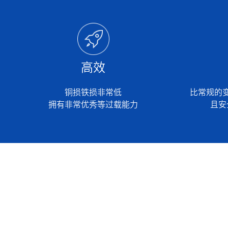
高效
铜损铁损非常低
比常规的
拥有非常优秀等过载能力
且安