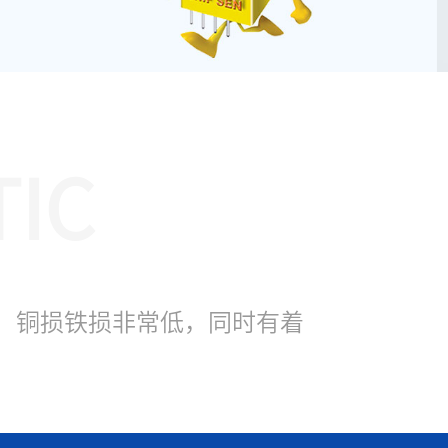
TIC
，铜损铁损非常低，同时有着