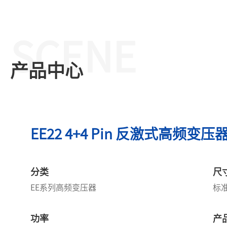
SCENE
产品中心
EE22 4+4 Pin 反激式高频变压
分类
尺
EE系列高频变压器
标
功率
产