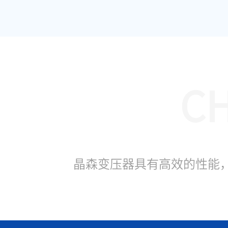
CH
晶森变压器具有高效的性能