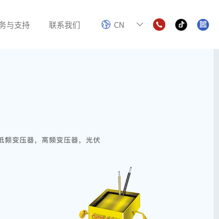
务与支持
联系我们
CN
电感
色环电感
数字功放电感