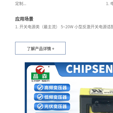
定制...
1.
应用场景
1. 开关电源类（最主流） 5~20W 小型反激开关电源适
了解产品详情 +