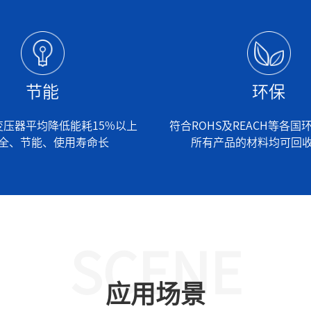
节能
环保
变压器平均降低能耗15%以上
符合ROHS及REACH等各
全、节能、使用寿命长
所有产品的材料均可回
SCENE
应用场景