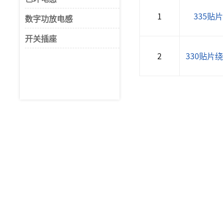
1
335贴
数字功放电感
开关插座
2
330贴片