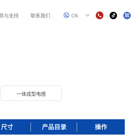
务与支持
联系我们
CN
电感
色环电感
数字功放电感
一体成型电感
尺寸
产品目录
操作