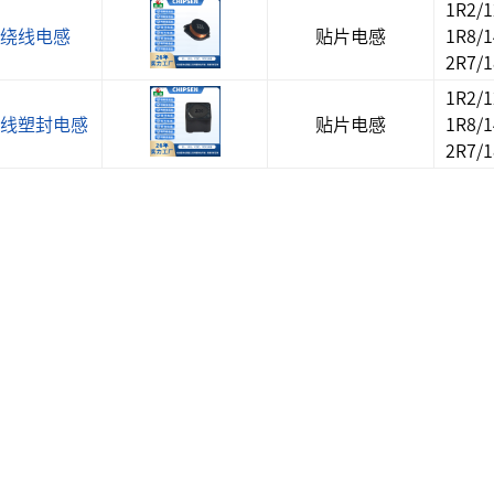
1R2/
片绕线电感
贴片电感
1R8/
2R7/
开关插座
1R2/
绕线塑封电感
贴片电感
1R8/
2R7/