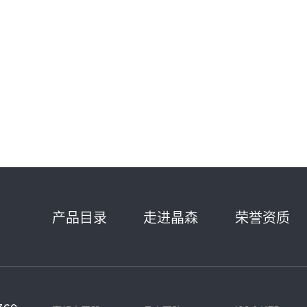
产品目录
走进晶森
荣誉资质