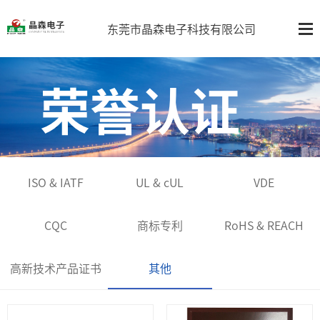
东莞市晶森电子科技有限公司
荣誉认证
ISO & IATF
UL & cUL
VDE
CQC
商标专利
RoHS & REACH
高新技术产品证书
其他