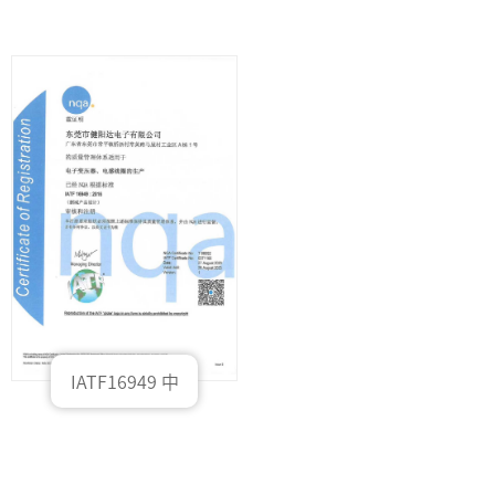
文
IATF16949 中
文