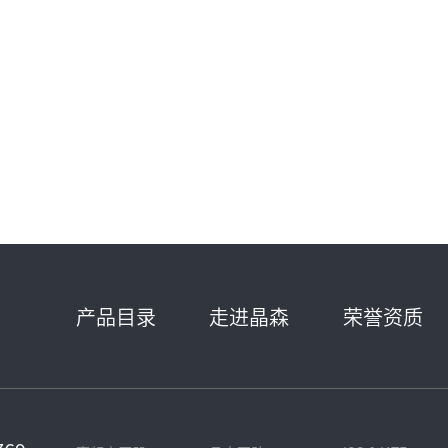
产品目录
走进晶森
荣誉资质