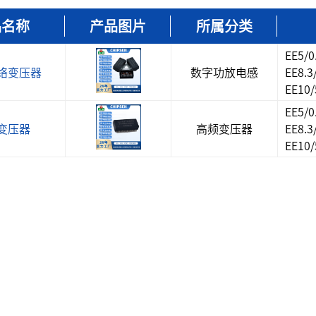
品名称
产品图片
所属分类
开关插座
EE5/
网络变压器
数字功放电感
EE8.
EE10
EE5/
变压器
高频变压器
EE8.
EE10