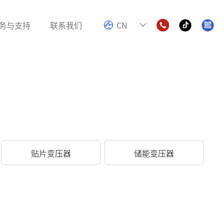
务与支持
联系我们
CN
电感
色环电感
数字功放电感
贴片变压器
储能变压器