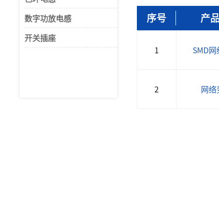
序号
产
数字功放电感
开关插座
1
SMD
2
网络