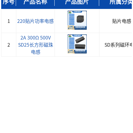
序号
产品名称
产品图片
所属分
1
220贴片功率电感
贴片电感
2A 300Ω 500V
2
SD25长方形磁珠
SD系列磁环
电感