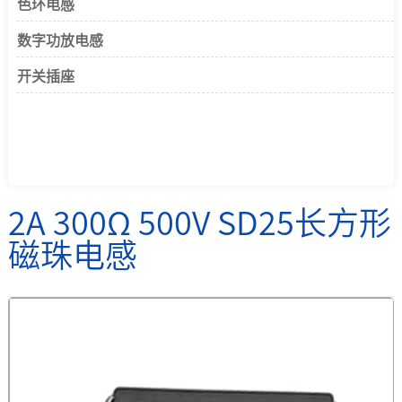
色环电感
数字功放电感
开关插座
2A 300Ω 500V SD25长方形
磁珠电感