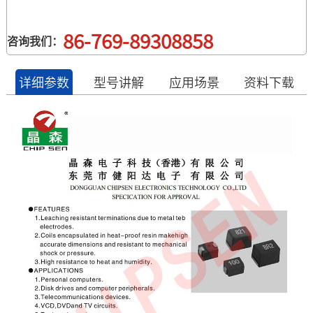
净化：LDO输入/输出端的高频纹波抑制。
86-769-89308858
咨询我们：
详细参数
型号讲解
应用场景
资料下载