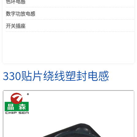
色环电感
数字功放电感
开关插座
330贴片绕线塑封电感