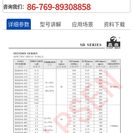
86-769-89308858
咨询我们：
详细参数
型号讲解
应用场景
资料下载