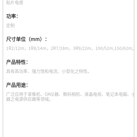
贴片电感
功率：
定制
尺寸单位（mm）：
1R2/12m，1R8/14m，2R7/18m，3R9/22m，100/52m,150/62m,2
产品特性：
具有高功率、强力饱和电流、小型化之特性。
产品用途：
广泛应用于录像机、OA仪器、数码相机、液晶电视、笔记本电脑、小型
器之电源供应器等领域。