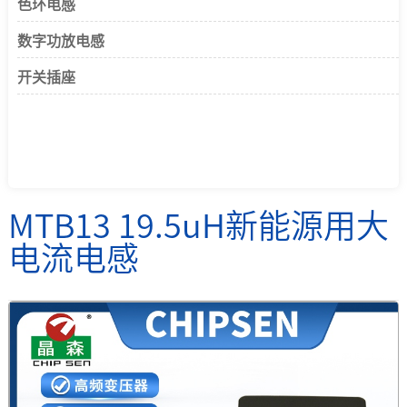
色环电感
数字功放电感
开关插座
MTB13 19.5uH新能源用大
电流电感