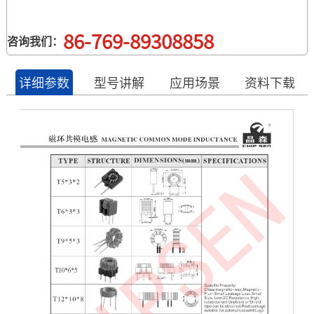
源部分。 · 工业电源和工控设备： 需要大电流、高稳定性和长寿命
86-769-89308858
咨询我们：
详细参数
型号讲解
应用场景
资料下载