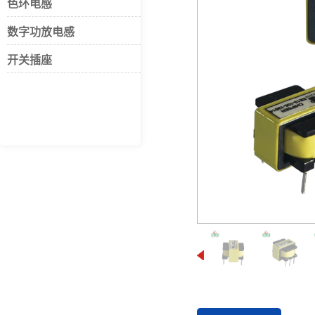
色环电感
数字功放电感
开关插座