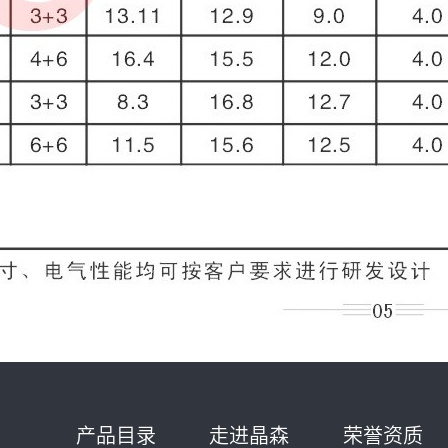
产品目录
走进晶森
荣誉资质