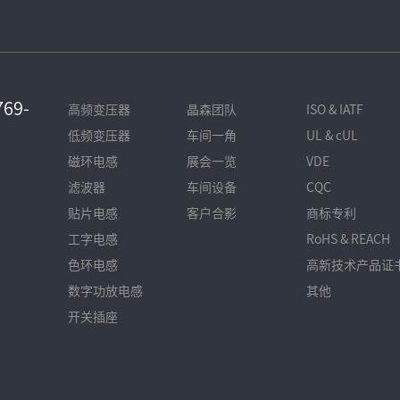
69-
高频变压器
晶森团队
ISO & IATF
低频变压器
车间一角
UL & cUL
磁环电感
展会一览
VDE
滤波器
车间设备
CQC
贴片电感
客户合影
商标专利
工字电感
RoHS & REACH
色环电感
高新技术产品证
数字功放电感
其他
开关插座