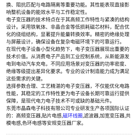
换、阻抗匹配与电路隔离等重要功能。其性能表现直接影
响整机设备的能效水平与工作稳定性。
电子变压器的技术特点在于其高频工作特性与紧凑的结构
设计。采用铁氧体、非晶合金等低损耗磁芯材料，配合优
化的绕组结构，显著提升能量转换效率。精密的绝缘处理
与屏蔽设计，确保设备在复杂电磁环境下的可靠运行。
在现代电子设备小型化趋势下，电子变压器展现出重要的
技术价值。从消费电子产品到工业控制系统，从新能源发
电到电动汽车充电，不同应用场景对变压器的功率密度、
绝缘等级提出差异化要求。专业的设计制造能力成为满足
这些需求的关键。
选择参数合理、工艺精湛的电子变压器，不仅能优化电路
性能，其稳定的工作特性更为电子设备长期可靠运行提供
保障，是现代电力电子技术不可或缺的基础元件。
东莞市晶森电子科技有限公司专业研发生产各项国际认证
的：高频变压器,贴片电感,
磁环线圈
,滤波器,加宽变压器,共
模电感,色环电感等安规变压器厂家。