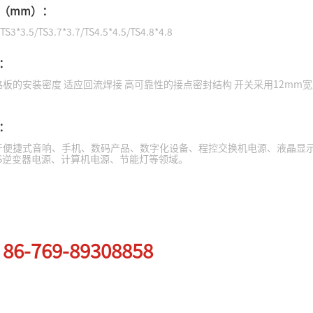
（mm）：
/TS3*3.5/TS3.7*3.7/TS4.5*4.5/TS4.8*4.8
：
板的安装密度 适应回流焊接 高可靠性的接点密封结构 开关采用12mm
：
于便捷式音响、手机、数码产品、数字化设备、程控交换机电源、液晶显
PS逆变器电源、计算机电源、节能灯等领域。
86-769-89308858
：