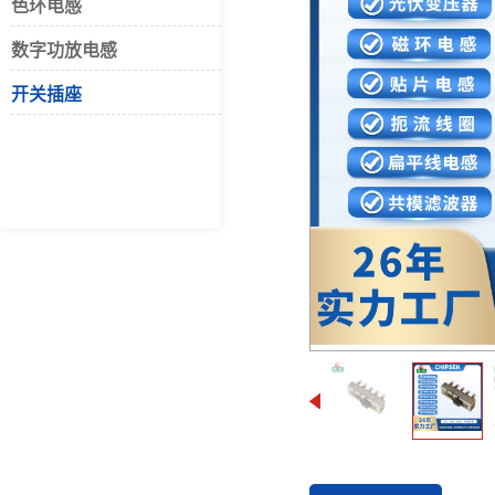
色环电感
数字功放电感
开关插座