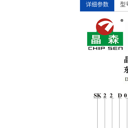
详细参数
型