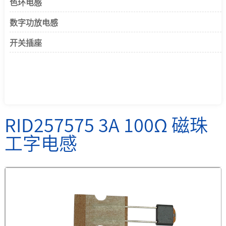
色环电感
数字功放电感
开关插座
RID257575 3A 100Ω 磁珠
工字电感